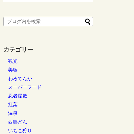
カテゴリー
観光
美容
わろてんか
スーパーフード
忍者屋敷
紅葉
温泉
西郷どん
いちご狩り