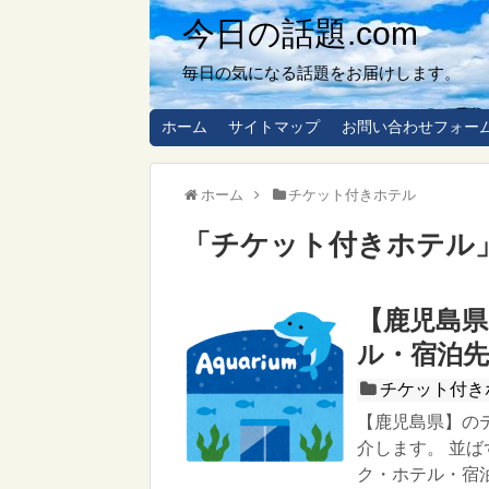
今日の話題.com
毎日の気になる話題をお届けします。
ホーム
サイトマップ
お問い合わせフォー
ホーム
チケット付きホテル
「
チケット付きホテル
【鹿児島
ル・宿泊
チケット付き
【鹿児島県】の
介します。 並
ク・ホテル・宿