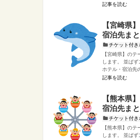
記事を読む
【宮崎県
宿泊先ま
チケット付き
【宮崎県】のテ
します。 並ば
ホテル・宿泊先
記事を読む
【熊本県
宿泊先ま
チケット付き
【熊本県】のテ
します。 並ば