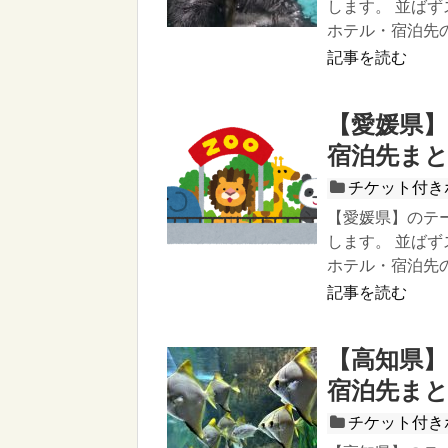
します。 並ば
ホテル・宿泊先
記事を読む
【愛媛県
宿泊先ま
チケット付き
【愛媛県】のテ
します。 並ば
ホテル・宿泊先
記事を読む
【高知県
宿泊先ま
チケット付き