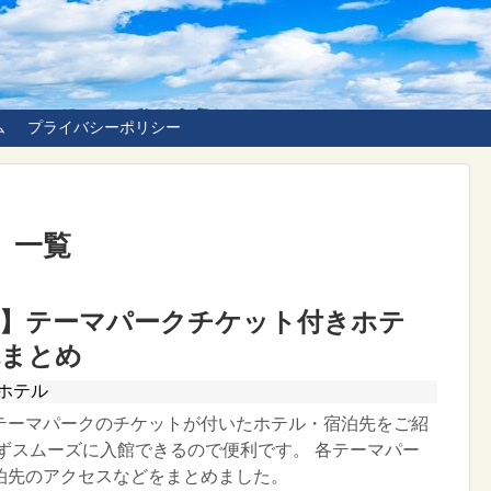
ム
プライバシーポリシー
」
一覧
県】テーマパークチケット付きホテ
先まとめ
ホテル
テーマパークのチケットが付いたホテル・宿泊先をご紹
ばずスムーズに入館できるので便利です。 各テーマパー
泊先のアクセスなどをまとめました。