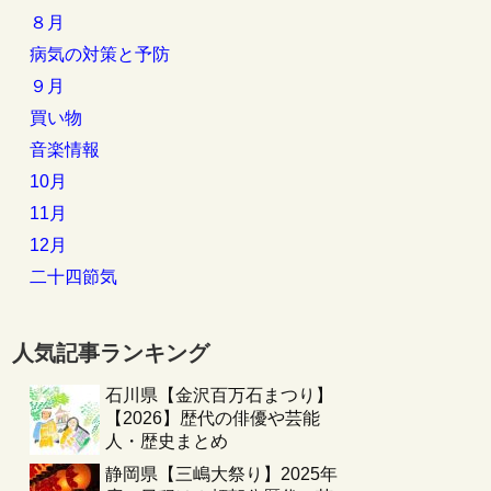
８月
病気の対策と予防
９月
買い物
音楽情報
10月
11月
12月
二十四節気
人気記事ランキング
石川県【金沢百万石まつり】
【2026】歴代の俳優や芸能
人・歴史まとめ
静岡県【三嶋大祭り】2025年