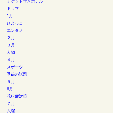
チケット付きホテル
ドラマ
1月
ひよっこ
エンタメ
２月
３月
人物
４月
スポーツ
季節の話題
５月
6月
花粉症対策
７月
六曜