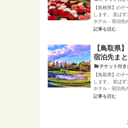
【島根県】のテ
します。 並ば
ホテル・宿泊先
記事を読む
【鳥取県
宿泊先ま
チケット付き
【鳥取県】のテ
します。 並ば
ホテル・宿泊先
記事を読む