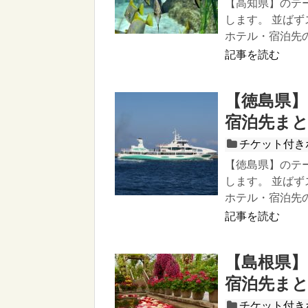
【高知県】のテ
します。 並ば
ホテル・宿泊先
記事を読む
【徳島県
宿泊先ま
チケット付き
【徳島県】のテ
します。 並ば
ホテル・宿泊先
記事を読む
【島根県
宿泊先ま
チケット付き