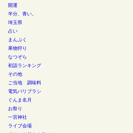
開運
半分、青い。
埼玉県
占い
まんぷく
果物狩り
なつぞら
初詣ランキング
その他
ご当地 調味料
電気バリブラシ
ぐんま名月
お祭り
一宮神社
ライブ会場