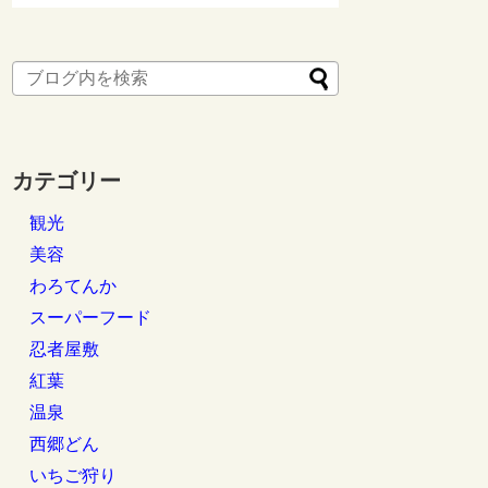
カテゴリー
観光
美容
わろてんか
スーパーフード
忍者屋敷
紅葉
温泉
西郷どん
いちご狩り