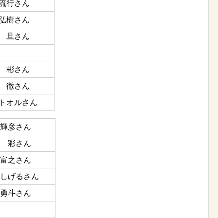
流行さん
弘樹さん
 旦さん
 彬さん
 徹さん
トオルさん
輝彦さん
 彩さん
富之さん
しげるさん
勇斗さん