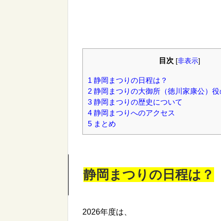
目次
[
非表示
]
1
静岡まつりの日程は？
2
静岡まつりの大御所（徳川家康公）役
3
静岡まつりの歴史について
4
静岡まつりへのアクセス
5
まとめ
静岡まつりの日程は？
2026年度は、