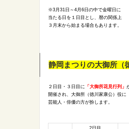
※3月31日～4月6日の中で金曜日に
当たる日を１日目とし、暦の関係上
３月末から始まる場合もあります。
静岡まつりの大御所（
２日目・３日目に
「大御所花見行列」
開催され、大御所（徳川家康公）役に
芸能人・俳優の方が扮します。
2日目