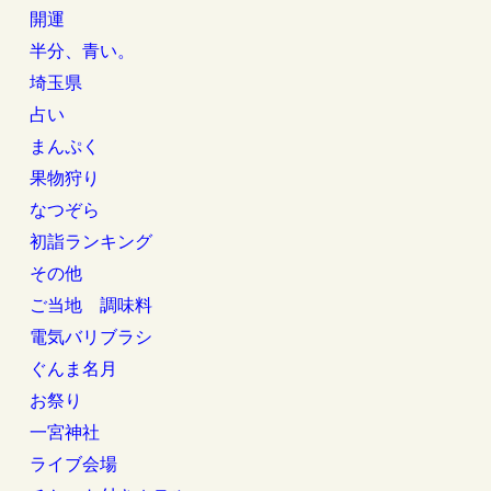
開運
半分、青い。
埼玉県
占い
まんぷく
果物狩り
なつぞら
初詣ランキング
その他
ご当地 調味料
電気バリブラシ
ぐんま名月
お祭り
一宮神社
ライブ会場