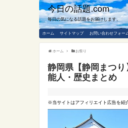
今日の話題.com
毎日の気になる話題をお届けします。
ホーム
サイトマップ
お問い合わせフォー
ホーム
お祭り
静岡県【静岡まつり】
能人・歴史まとめ
※当サイトはアフィリエイト広告を紹