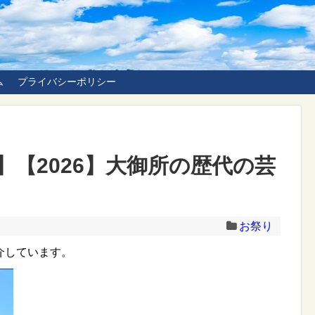
ム
プライバシーポリシー
【2026】大御所の歴代の芸
お祭り
介しています。