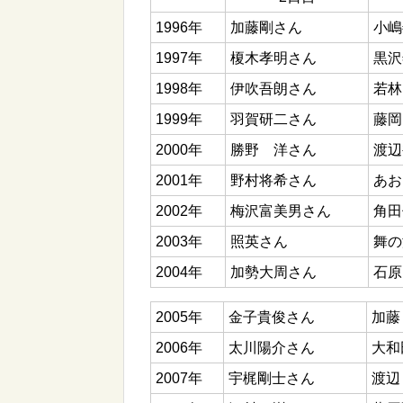
1996年
加藤剛さん
小嶋
1997年
榎木孝明さん
黒沢
1998年
伊吹吾朗さん
若林
1999年
羽賀研二さん
藤岡
2000年
勝野 洋さん
渡辺
2001年
野村将希さん
あお
2002年
梅沢富美男さん
角田
2003年
照英さん
舞の
2004年
加勢大周さん
石原
2005年
金子貴俊さん
加藤
2006年
太川陽介さん
大和
2007年
宇梶剛士さん
渡辺