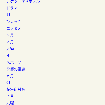
チケット付きホテル
ドラマ
1月
ひよっこ
エンタメ
２月
３月
人物
４月
スポーツ
季節の話題
５月
6月
花粉症対策
７月
六曜