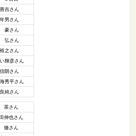
善吉さん
年男さん
 豪さん
 弘さん
裕之さん
い輝彦さん
信朗さん
海秀平さん
良純さん
 茶さん
田伸也さん
 徹さん