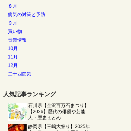
８月
病気の対策と予防
９月
買い物
音楽情報
10月
11月
12月
二十四節気
人気記事ランキング
石川県【金沢百万石まつり】
【2026】歴代の俳優や芸能
人・歴史まとめ
静岡県【三嶋大祭り】2025年