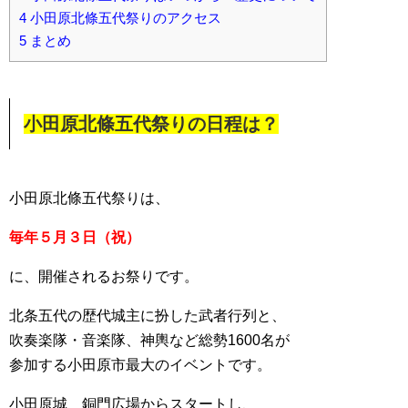
4
小田原北條五代祭りのアクセス
5
まとめ
小田原北條五代祭りの日程は？
小田原北條五代祭りは、
毎年５月３日（祝）
に、開催されるお祭りです。
北条五代の歴代城主に扮した武者行列と、
吹奏楽隊・音楽隊、神輿など総勢1600名が
参加する小田原市最大のイベントです。
小田原城 銅門広場からスタートし、