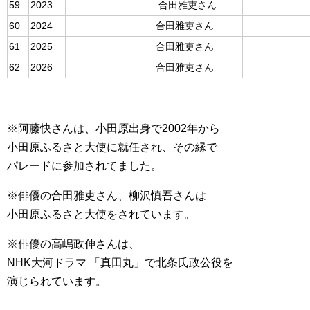
59
2023
合田雅吏さん
60
2024
合田雅吏さん
61
2025
合田雅吏さん
62
2026
合田雅吏さん
※阿藤快さんは、小田原出身で2002年から
小田原ふるさと大使に就任され、その縁で
パレードに参加されてました。
※俳優の合田雅吏さん、柳沢慎吾さんは
小田原ふるさと大使をされています。
※俳優の高嶋政伸さんは、
NHK大河ドラマ 「真田丸」で北条氏政公役を
演じられています。