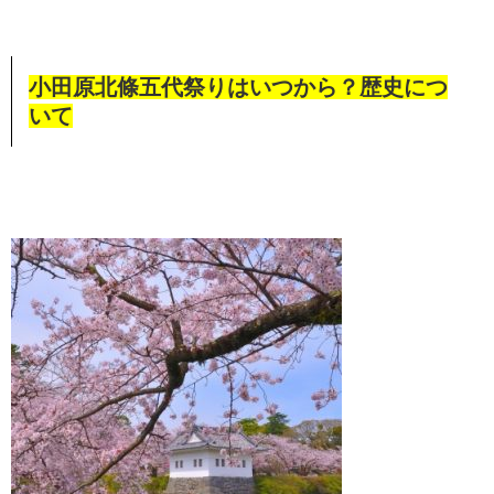
小田原北條五代祭りはいつから？歴史につ
いて