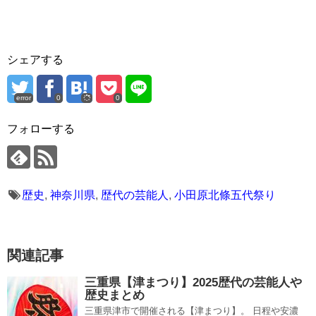
シェアする
error
0
0
フォローする
歴史
,
神奈川県
,
歴代の芸能人
,
小田原北條五代祭り
関連記事
三重県【津まつり】2025歴代の芸能人や
歴史まとめ
三重県津市で開催される【津まつり】。 日程や安濃