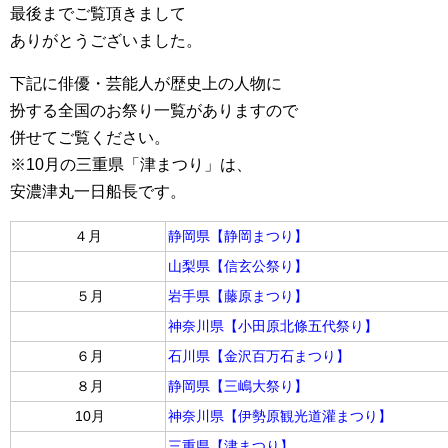
最後までご覧頂きまして
ありがとうございました。
下記に俳優・芸能人が歴史上の人物に
扮する全国のお祭り一覧がありますので
併せてご覧ください。
※10月の三重県「津まつり」は、
安濃津丸一日船長です。
４月
静岡県【静岡まつり】
山梨県【信玄公祭り】
５月
岩手県【藤原まつり】
神奈川県【小田原北條五代祭り】
６月
石川県【金沢百万石まつり】
８月
静岡県【三嶋大祭り】
10月
神奈川県【伊勢原観光道灌まつり】
三重県【津まつり】