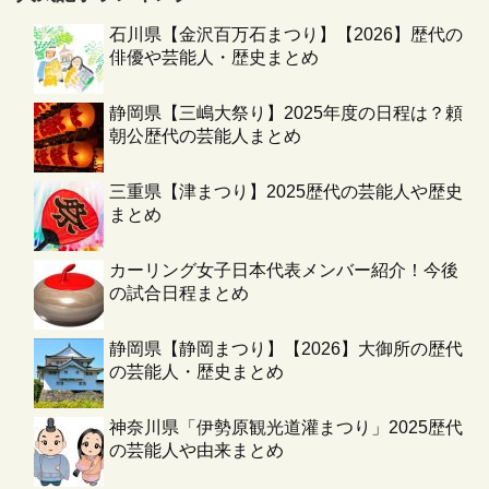
石川県【金沢百万石まつり】【2026】歴代の
俳優や芸能人・歴史まとめ
静岡県【三嶋大祭り】2025年度の日程は？頼
朝公歴代の芸能人まとめ
三重県【津まつり】2025歴代の芸能人や歴史
まとめ
カーリング女子日本代表メンバー紹介！今後
の試合日程まとめ
静岡県【静岡まつり】【2026】大御所の歴代
の芸能人・歴史まとめ
神奈川県「伊勢原観光道灌まつり」2025歴代
の芸能人や由来まとめ