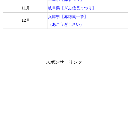
11月
岐阜県【ぎふ信長まつり】
兵庫県【赤穂義士祭】
12月
（あこうぎしさい）
スポンサーリンク