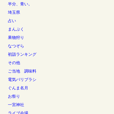
半分、青い。
埼玉県
占い
まんぷく
果物狩り
なつぞら
初詣ランキング
その他
ご当地 調味料
電気バリブラシ
ぐんま名月
お祭り
一宮神社
ライブ会場