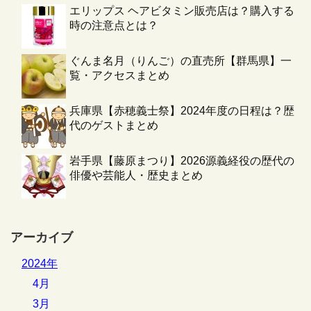
エリップス ヘアビタミン販売店は？購入する
時の注意点とは？
ぐんま名月（りんご）の直売所【群馬県】一
覧・アクセスまとめ
兵庫県【赤穂義士祭】2024年度の日程は？歴
代のゲストまとめ
岩手県【藤原まつり】2026源義経役の歴代の
俳優や芸能人・歴史まとめ
アーカイブ
2024年
4月
3月