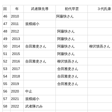
回
年
武者隊先導
初代早雲
３代氏康
46
2010
阿藤快さん
47
2011
規模縮小
48
2012
阿藤快さん
49
2013
阿藤快さん
50
2014
合田雅吏さん
阿藤快さん
柳沢慎吾さん
51
2015
阿藤快さん
52
2016
合田雅吏さん
柳沢慎吾さん
53
2017
合田雅吏さん
54
2018
合田雅吏さん
55
2019
合田雅吏さん
56
2020
中止
57
2021
規模縮小
58
2022
武者隊のみ