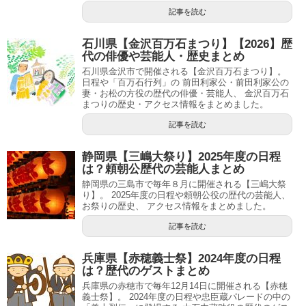
記事を読む
石川県【金沢百万石まつり】【2026】歴
代の俳優や芸能人・歴史まとめ
石川県金沢市で開催される【金沢百万石まつり】。
日程や「百万石行列」の 前田利家公・前田利家公の
妻・お松の方役の歴代の俳優・芸能人、 金沢百万石
まつりの歴史・アクセス情報をまとめました。
記事を読む
静岡県【三嶋大祭り】2025年度の日程
は？頼朝公歴代の芸能人まとめ
静岡県の三島市で毎年８月に開催される【三嶋大祭
り】。 2025年度の日程や頼朝公役の歴代の芸能人、
お祭りの歴史、 アクセス情報をまとめました。
記事を読む
兵庫県【赤穂義士祭】2024年度の日程
は？歴代のゲストまとめ
兵庫県の赤穂市で毎年12月14日に開催される【赤穂
義士祭】。 2024年度の日程や忠臣蔵パレードの中の