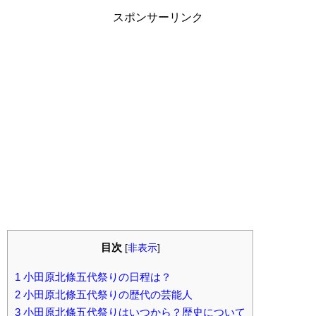
スポンサーリンク
目次
[
非表示
]
1
小田原北條五代祭りの日程は？
2
小田原北條五代祭りの歴代の芸能人
3
小田原北條五代祭りはいつから？歴史について