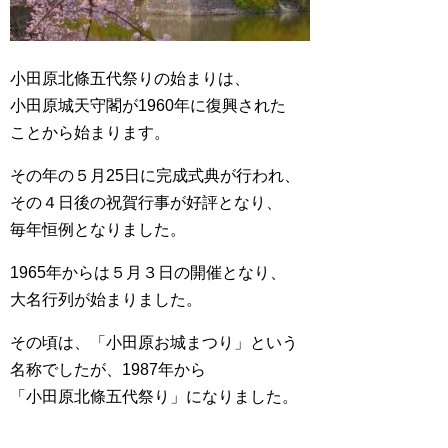
小田原北條五代祭りの始まりは、
小田原城天守閣が1960年に復興された
ことから始まります。
その年の５月25日に完成式典が行われ、
その４日後の祝賀行事が好評となり、
毎年恒例となりました。
1965年からは５月３日の開催となり、
大名行列が始まりました。
その頃は、「小田原お城まつり」という
名称でしたが、1987年から
「小田原北條五代祭り」になりました。