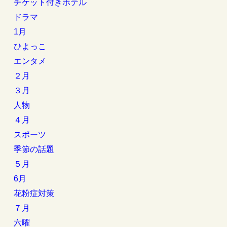
チケット付きホテル
ドラマ
1月
ひよっこ
エンタメ
２月
３月
人物
４月
スポーツ
季節の話題
５月
6月
花粉症対策
７月
六曜