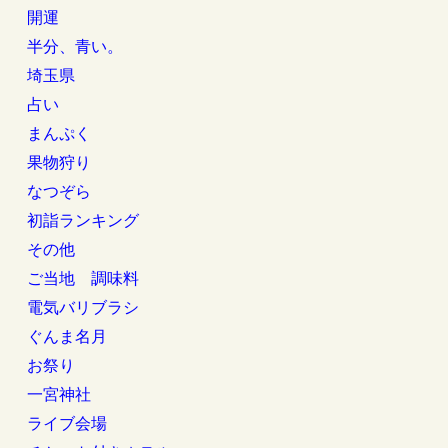
開運
半分、青い。
埼玉県
占い
まんぷく
果物狩り
なつぞら
初詣ランキング
その他
ご当地 調味料
電気バリブラシ
ぐんま名月
お祭り
一宮神社
ライブ会場