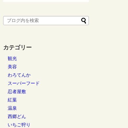
カテゴリー
観光
美容
わろてんか
スーパーフード
忍者屋敷
紅葉
温泉
西郷どん
いちご狩り