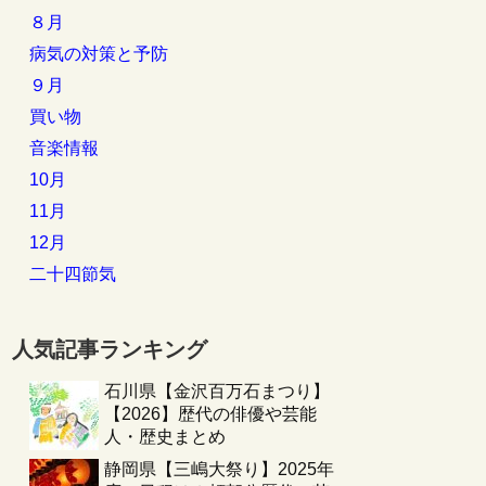
８月
病気の対策と予防
９月
買い物
音楽情報
10月
11月
12月
二十四節気
人気記事ランキング
石川県【金沢百万石まつり】
【2026】歴代の俳優や芸能
人・歴史まとめ
静岡県【三嶋大祭り】2025年