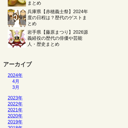
まとめ
兵庫県【赤穂義士祭】2024年
度の日程は？歴代のゲストま
とめ
岩手県【藤原まつり】2026源
義経役の歴代の俳優や芸能
人・歴史まとめ
アーカイブ
2024年
4月
3月
2023年
2022年
2021年
2020年
2019年
2018年