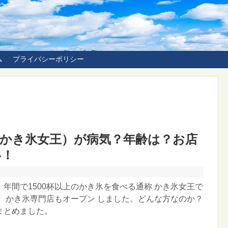
ム
プライバシーポリシー
（かき氷女王）が病気？年齢は？お店
い！
年間で1500杯以上のかき氷を食べる通称 かき氷女王で
は、かき氷専門店もオープン しました。どんな方なのか？
まとめました。