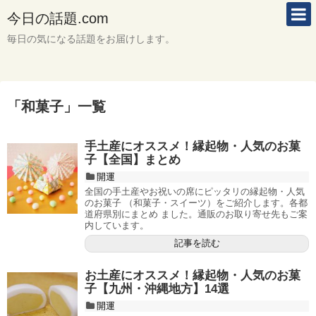
今日の話題.com
毎日の気になる話題をお届けします。
「
和菓子
」
一覧
手土産にオススメ！縁起物・人気のお菓
子【全国】まとめ
開運
全国の手土産やお祝いの席にピッタリの縁起物・人気
のお菓子 （和菓子・スイーツ）をご紹介します。各都
道府県別にまとめ ました。通販のお取り寄せ先もご案
内しています。
記事を読む
お土産にオススメ！縁起物・人気のお菓
子【九州・沖縄地方】14選
開運