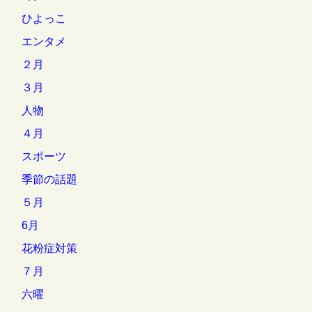
ひよっこ
エンタメ
２月
３月
人物
４月
スポーツ
季節の話題
５月
6月
花粉症対策
７月
六曜