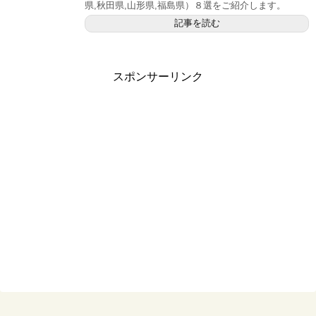
県,秋田県,山形県,福島県）８選をご紹介します。
記事を読む
スポンサーリンク