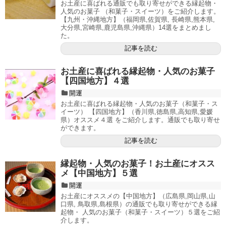
お土産に喜ばれる通販でも取り寄せができる縁起物・
人気のお菓子 （和菓子・スイーツ）をご紹介します。
【九州・沖縄地方】（福岡県,佐賀県, 長崎県,熊本県,
大分県,宮崎県,鹿児島県,沖縄県）14選をまとめまし
た。
記事を読む
お土産に喜ばれる縁起物・人気のお菓子
【四国地方】４選
開運
お土産に喜ばれる縁起物・人気のお菓子（和菓子・ス
イーツ） 【四国地方】（香川県,徳島県,高知県,愛媛
県）オススメ４選 をご紹介します。通販でも取り寄せ
ができます。
記事を読む
縁起物・人気のお菓子！お土産にオスス
メ【中国地方】５選
開運
お土産にオススメの【中国地方】（広島県,岡山県,山
口県, 鳥取県,島根県）の通販でも取り寄せができる縁
起物・ 人気のお菓子（和菓子・スイーツ）５選をご紹
介します。