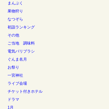
まんぷく
果物狩り
なつぞら
初詣ランキング
その他
ご当地 調味料
電気バリブラシ
ぐんま名月
お祭り
一宮神社
ライブ会場
チケット付きホテル
ドラマ
1月