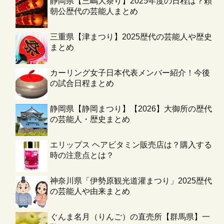
静岡県【三嶋大祭り】2025年度の日程は？頼
朝公歴代の芸能人まとめ
三重県【津まつり】2025歴代の芸能人や歴史
まとめ
カーリング女子日本代表メンバー紹介！今後
の試合日程まとめ
静岡県【静岡まつり】【2026】大御所の歴代
の芸能人・歴史まとめ
エリップス ヘアビタミン販売店は？購入する
時の注意点とは？
神奈川県「伊勢原観光道灌まつり」2025歴代
の芸能人や由来まとめ
ぐんま名月（りんご）の直売所【群馬県】一