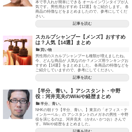
本で手入れが簡単にできる オールインワンタイプが人
気です。男性用おすすめ【12選】をご紹介します。 各
商品の特徴などをまとめましたので、参考にしてくだ
さい。
記事を読む
スカルプシャンプー【メンズ】おすすめ
は？人気【14選】まとめ
買い物
男性用のスカルプシャンプーも種類が増えましたね。
今、どんな商品が 人気なのか？メンズ用ランキングお
すすめ【14選】をまとめました。 各商品の特徴などを
ご紹介していますので、参考にしてください。
記事を読む
【半分、青い。】アシスタント・中野
役：河井克夫のWikiや経歴まとめ
半分、青い。
NHKの朝ドラ【半分、青い。】東京の「オフィス・テ
ィンカーベル」の アシスタントのメガネの男性・中野
役を演じるのは、河井克夫 （かわい かつお）さんで
す。Wikiや経歴をまとめました。
記事を読む