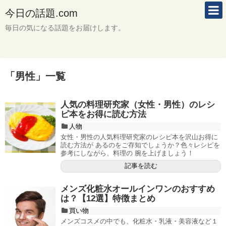
今日の話題.com
毎日の気になる話題をお届けします。
「
男性
」
一覧
人気の料理研究家（女性・男性）のレシ
ピ本をお得に読む方法
人物
女性・男性の人気料理研究家のレシピ本を沢山お得に
読む方法が あるのをご存知でしょうか？色々レシピを
参考にしながら、料理の 腕を上げましょう！
記事を読む
メンズ化粧水オールインワンのおすすめ
は？【12選】特徴まとめ
買い物
メンズコスメの中でも、化粧水・乳液・美容液など１