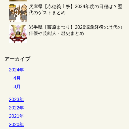
兵庫県【赤穂義士祭】2024年度の日程は？歴
代のゲストまとめ
岩手県【藤原まつり】2026源義経役の歴代の
俳優や芸能人・歴史まとめ
アーカイブ
2024年
4月
3月
2023年
2022年
2021年
2020年