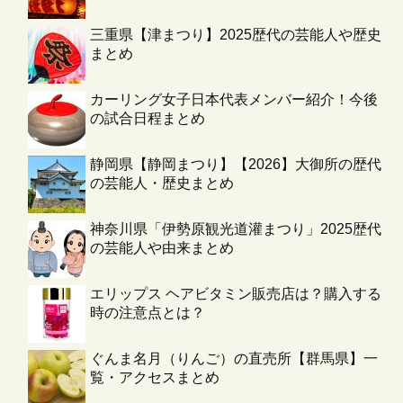
三重県【津まつり】2025歴代の芸能人や歴史
まとめ
カーリング女子日本代表メンバー紹介！今後
の試合日程まとめ
静岡県【静岡まつり】【2026】大御所の歴代
の芸能人・歴史まとめ
神奈川県「伊勢原観光道灌まつり」2025歴代
の芸能人や由来まとめ
エリップス ヘアビタミン販売店は？購入する
時の注意点とは？
ぐんま名月（りんご）の直売所【群馬県】一
覧・アクセスまとめ