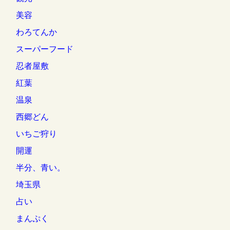
美容
わろてんか
スーパーフード
忍者屋敷
紅葉
温泉
西郷どん
いちご狩り
開運
半分、青い。
埼玉県
占い
まんぷく