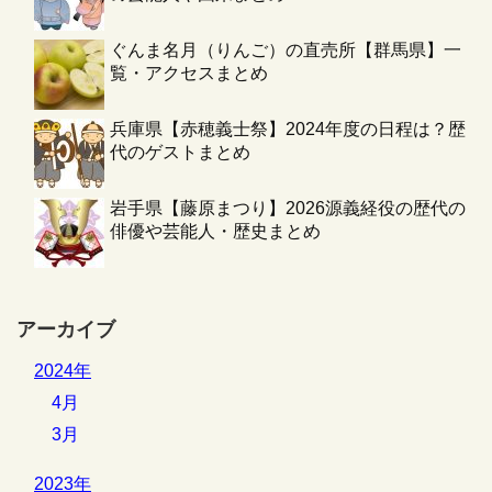
ぐんま名月（りんご）の直売所【群馬県】一
覧・アクセスまとめ
兵庫県【赤穂義士祭】2024年度の日程は？歴
代のゲストまとめ
岩手県【藤原まつり】2026源義経役の歴代の
俳優や芸能人・歴史まとめ
アーカイブ
2024年
4月
3月
2023年