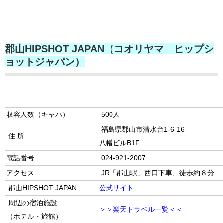
郡山HIPSHOT JAPAN（コオリヤマ ヒップシ
ョットジャパン）
収容人数（キャパ）
500人
福島県郡山市清水台1-6-16
住 所
八幡ビルB1F
電話番号
024-921-2007
アクセス
JR「郡山駅」西口下車、徒歩約８分
郡山HIPSHOT JAPAN
公式サイト
周辺の宿泊施設
＞＞楽天トラベル一覧＜＜
（ホテル・旅館）