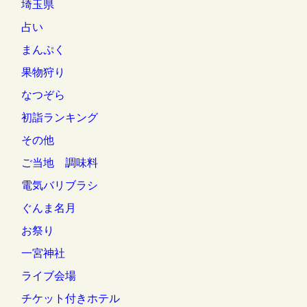
埼玉県
占い
まんぷく
果物狩り
なつぞら
初詣ランキング
その他
ご当地 調味料
電気バリブラシ
ぐんま名月
お祭り
一宮神社
ライブ会場
チケット付きホテル