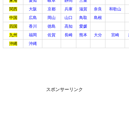
東海
愛知
岐阜
静岡
三重
関西
大阪
京都
兵庫
滋賀
奈良
和歌山
中国
広島
岡山
山口
鳥取
島根
四国
香川
徳島
高知
愛媛
九州
福岡
佐賀
長崎
熊本
大分
宮崎
沖縄
沖縄
スポンサーリンク