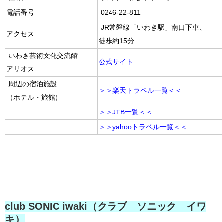
電話番号
0246-22-811
JR常磐線「いわき駅」南口下車、
アクセス
徒歩約15分
いわき芸術文化交流館
公式サイト
アリオス
周辺の宿泊施設
＞＞楽天トラベル一覧＜＜
（ホテル・旅館）
＞＞JTB一覧＜＜
＞＞yahooトラベル一覧＜＜
club SONIC iwaki（クラブ ソニック イワ
キ）