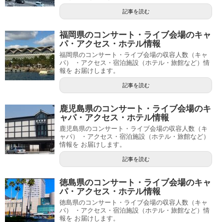
記事を読む
福岡県のコンサート・ライブ会場のキャ
パ・アクセス・ホテル情報
福岡県のコンサート・ライブ会場の収容人数（キャ
パ） ・アクセス・宿泊施設（ホテル・旅館など）情
報を お届けします。
記事を読む
鹿児島県のコンサート・ライブ会場のキ
ャパ・アクセス・ホテル情報
鹿児島県のコンサート・ライブ会場の収容人数（キ
ャパ） ・アクセス・宿泊施設（ホテル・旅館など）
情報を お届けします。
記事を読む
徳島県のコンサート・ライブ会場のキャ
パ・アクセス・ホテル情報
徳島県のコンサート・ライブ会場の収容人数（キャ
パ） ・アクセス・宿泊施設（ホテル・旅館など）情
報を お届けします。