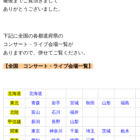
最後までご覧頂きまして
ありがとうございました。
下記に全国の各都道府県の
コンサート・ライブ会場一覧が
ありますので、併せてご覧ください。
【全国 コンサート・ライブ会場一覧】
北海道
北海道
東北
青森
岩手
宮城
秋田
山形
福島
北陸
富山
石川
福井
甲信越
新潟
長野
山梨
関東
東京
神奈川
千葉
埼玉
茨城
栃木