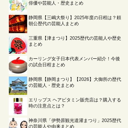
俳優や芸能人・歴史まとめ
静岡県【三嶋大祭り】2025年度の日程は？頼
朝公歴代の芸能人まとめ
三重県【津まつり】2025歴代の芸能人や歴史
まとめ
カーリング女子日本代表メンバー紹介！今後
の試合日程まとめ
静岡県【静岡まつり】【2026】大御所の歴代
の芸能人・歴史まとめ
エリップス ヘアビタミン販売店は？購入する
時の注意点とは？
神奈川県「伊勢原観光道灌まつり」2025歴代
の芸能人や由来まとめ