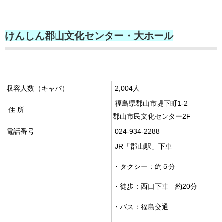
けんしん郡山文化センター・大ホール
収容人数（キャパ）
2,004人
福島県郡山市堤下町1-2
住 所
郡山市民文化センター2F
電話番号
024-934-2288
JR「郡山駅」下車
・タクシー：約５分
・徒歩：西口下車 約20分
・バス：福島交通