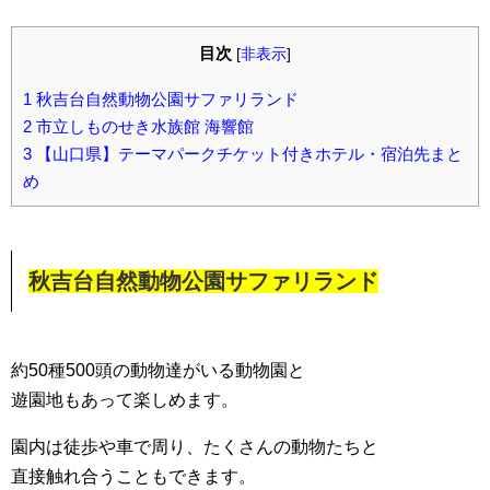
目次
[
非表示
]
1
秋吉台自然動物公園サファリランド
2
市立しものせき水族館 海響館
3
【山口県】テーマパークチケット付きホテル・宿泊先まと
め
秋吉台自然動物公園サファリランド
約50種500頭の動物達がいる動物園と
遊園地もあって楽しめます。
園内は徒歩や車で周り、たくさんの動物たちと
直接触れ合うこともできます。