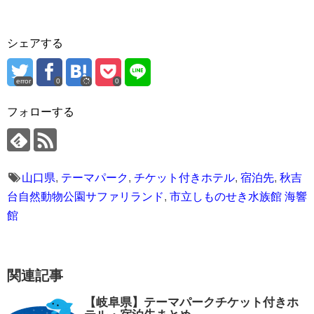
シェアする
error
0
0
フォローする
山口県
,
テーマパーク
,
チケット付きホテル
,
宿泊先
,
秋吉
台自然動物公園サファリランド
,
市立しものせき水族館 海響
館
関連記事
【岐阜県】テーマパークチケット付きホ