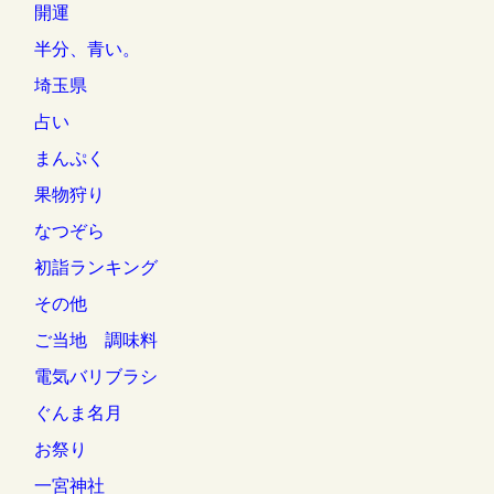
開運
半分、青い。
埼玉県
占い
まんぷく
果物狩り
なつぞら
初詣ランキング
その他
ご当地 調味料
電気バリブラシ
ぐんま名月
お祭り
一宮神社