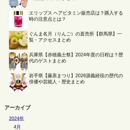
エリップス ヘアビタミン販売店は？購入する
時の注意点とは？
ぐんま名月（りんご）の直売所【群馬県】一
覧・アクセスまとめ
兵庫県【赤穂義士祭】2024年度の日程は？歴
代のゲストまとめ
岩手県【藤原まつり】2026源義経役の歴代の
俳優や芸能人・歴史まとめ
アーカイブ
2024年
4月