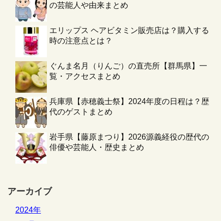
の芸能人や由来まとめ
エリップス ヘアビタミン販売店は？購入する
時の注意点とは？
ぐんま名月（りんご）の直売所【群馬県】一
覧・アクセスまとめ
兵庫県【赤穂義士祭】2024年度の日程は？歴
代のゲストまとめ
岩手県【藤原まつり】2026源義経役の歴代の
俳優や芸能人・歴史まとめ
アーカイブ
2024年