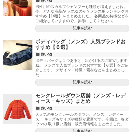
買い物
男性用のスカルプシャンプーも種類が増えましたね。
今、どんな商品が 人気なのか？メンズ用ランキングお
すすめ【14選】をまとめました。 各商品の特徴などを
ご紹介していますので、参考にしてください。
記事を読む
ボディバッグ（メンズ）人気ブランドお
すすめ【６選】
買い物
ボディバッグは１つあると、出かけるのに重宝します
ね。 メンズで人気ブランドのおすすめ【６選】をご紹
介します。 デザイン・特徴・素材などをまとめまし
た。
記事を読む
モンクレールダウン店舗（メンズ・レデ
ィース・キッズ）まとめ
買い物
大人気のモンクレールのダウン。メンズ、レディー
ス、 キッズもサイズや種類が豊富です。今回は、各ダ
ウンの 取り扱い店舗・販売店情報をまとめました。
記事を読む