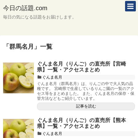
今日の話題.com
毎日の気になる話題をお届けします。
「
群馬名月
」
一覧
ぐんま名月（りんご）の直売所【宮崎
県】一覧・アクセスまとめ
ぐんま名月
ぐんま名月（群馬名月）は、りんごの中で大人気の品
種です。 宮崎県で生産しているりんご園の一覧のアク
セス等をまとめました。 また、ぐんま名月の保存・保
管方法などもご紹介しています。
記事を読む
ぐんま名月（りんご）の直売所【熊本
県】一覧・アクセスまとめ
ぐんま名月