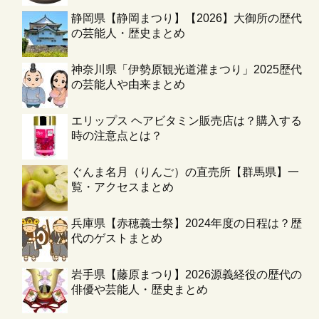
静岡県【静岡まつり】【2026】大御所の歴代
の芸能人・歴史まとめ
神奈川県「伊勢原観光道灌まつり」2025歴代
の芸能人や由来まとめ
エリップス ヘアビタミン販売店は？購入する
時の注意点とは？
ぐんま名月（りんご）の直売所【群馬県】一
覧・アクセスまとめ
兵庫県【赤穂義士祭】2024年度の日程は？歴
代のゲストまとめ
岩手県【藤原まつり】2026源義経役の歴代の
俳優や芸能人・歴史まとめ