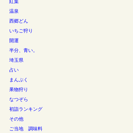
紅葉
温泉
西郷どん
いちご狩り
開運
半分、青い。
埼玉県
占い
まんぷく
果物狩り
なつぞら
初詣ランキング
その他
ご当地 調味料