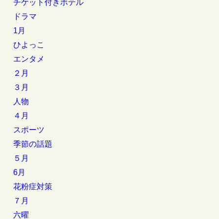
チケット付きホテル
ドラマ
1月
ひよっこ
エンタメ
２月
３月
人物
４月
スポーツ
季節の話題
５月
6月
花粉症対策
７月
六曜