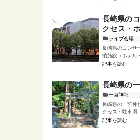
長崎県の
クセス・
ライブ会場
長崎県のコンサ
泊施設（ホテル
記事を読む
長崎県の
一宮神社
長崎県の一宮神
クセス・駐車場
記事を読む