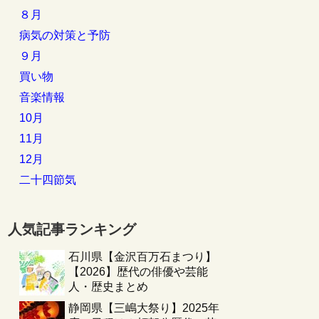
８月
病気の対策と予防
９月
買い物
音楽情報
10月
11月
12月
二十四節気
人気記事ランキング
石川県【金沢百万石まつり】
【2026】歴代の俳優や芸能
人・歴史まとめ
静岡県【三嶋大祭り】2025年