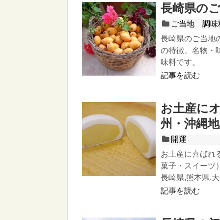
長崎県の
ご当地 調味
長崎県のご当地
の特徴、名物・
味料です。
記事を読む
お土産に
州・沖縄地
開運
お土産に喜ばれ
菓子・スイーツ
長崎県,熊本県,
記事を読む