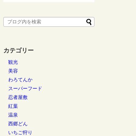
カテゴリー
観光
美容
わろてんか
スーパーフード
忍者屋敷
紅葉
温泉
西郷どん
いちご狩り