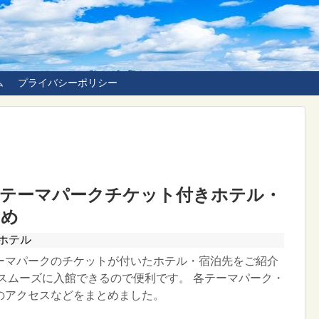
ム
プライバシーポリシー
】テーマパークチケット付きホテル・
とめ
ホテル
ーマパークのチケットが付いたホテル・宿泊先をご紹介
ずスムーズに入館できるので便利です。 各テーマパーク・
のアクセスなどをまとめました。