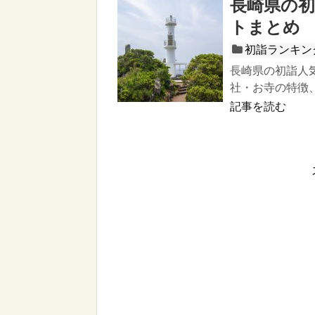
長崎県の
トまとめ
初詣ランキン
長崎県の初詣人
社・お寺の特徴
記事を読む