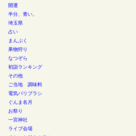
開運
半分、青い。
埼玉県
占い
まんぷく
果物狩り
なつぞら
初詣ランキング
その他
ご当地 調味料
電気バリブラシ
ぐんま名月
お祭り
一宮神社
ライブ会場