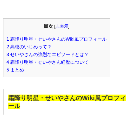
目次
[
非表示
]
1
霜降り明星・せいやさんのWiki風プロフィール
2
高校のいじめって？
3
せいやさんの強烈なエピソードとは？
4
霜降り明星・せいやさん経歴について
5
まとめ
霜降り明星・せいやさんのWiki風プロフィ
ール