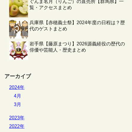
ぐんま名月（りんご）の直売所【群馬県】一
覧・アクセスまとめ
兵庫県【赤穂義士祭】2024年度の日程は？歴
代のゲストまとめ
岩手県【藤原まつり】2026源義経役の歴代の
俳優や芸能人・歴史まとめ
アーカイブ
2024年
4月
3月
2023年
2022年