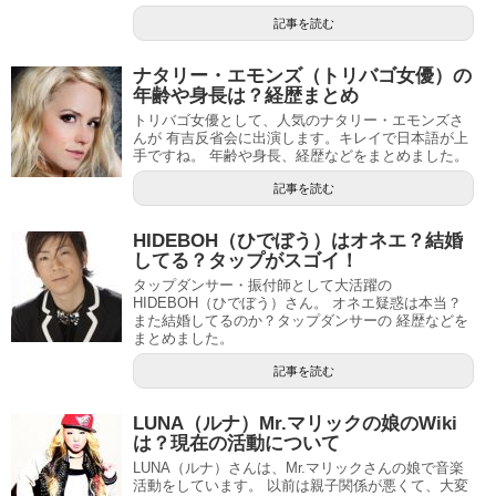
記事を読む
ナタリー・エモンズ（トリバゴ女優）の
年齢や身長は？経歴まとめ
トリバゴ女優として、人気のナタリー・エモンズさ
んが 有吉反省会に出演します。キレイで日本語が上
手ですね。 年齢や身長、経歴などをまとめました。
記事を読む
HIDEBOH（ひでぼう）はオネエ？結婚
してる？タップがスゴイ！
タップダンサー・振付師として大活躍の
HIDEBOH（ひでぼう）さん。 オネエ疑惑は本当？
また結婚してるのか？タップダンサーの 経歴などを
まとめました。
記事を読む
LUNA（ルナ）Mr.マリックの娘のWiki
は？現在の活動について
LUNA（ルナ）さんは、Mr.マリックさんの娘で音楽
活動をしています。 以前は親子関係が悪くて、大変