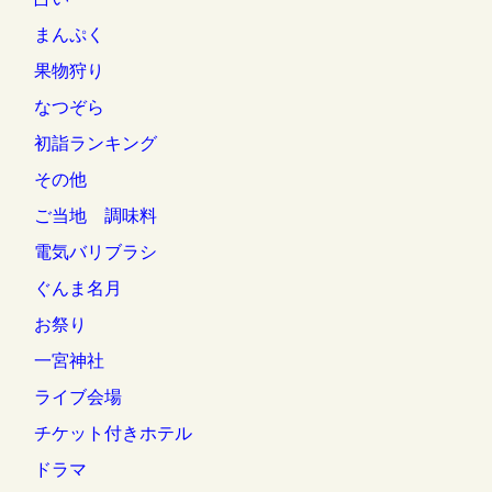
まんぷく
果物狩り
なつぞら
初詣ランキング
その他
ご当地 調味料
電気バリブラシ
ぐんま名月
お祭り
一宮神社
ライブ会場
チケット付きホテル
ドラマ