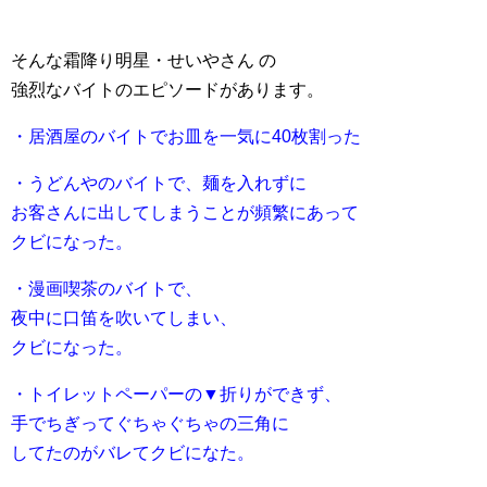
そんな霜降り明星・せいやさん の
強烈なバイトのエピソードがあります。
・居酒屋のバイトでお皿を一気に40枚割った
・うどんやのバイトで、麺を入れずに
お客さんに出してしまうことが頻繁にあって
クビになった。
・漫画喫茶のバイトで、
夜中に口笛を吹いてしまい、
クビになった。
・トイレットペーパーの▼折りができず、
手でちぎってぐちゃぐちゃの三角に
してたのがバレてクビになた。