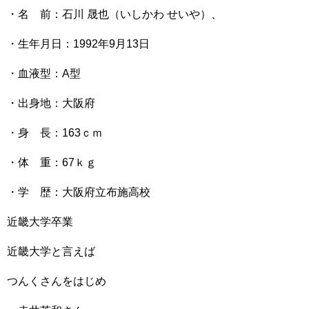
・名 前：石川 晟也（いしかわ せいや）、
・生年月日：1992年9月13日
・血液型：A型
・出身地：大阪府
・身 長：163ｃｍ
・体 重：67ｋｇ
・学 歴：大阪府立布施高校
近畿大学卒業
近畿大学と言えば
つんくさんをはじめ