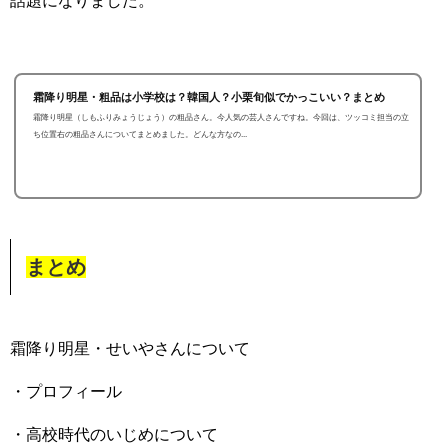
話題になりました。
霜降り明星・粗品は小学校は？韓国人？小栗旬似でかっこいい？まとめ
霜降り明星（しもふりみょうじょう）の粗品さん。今人気の芸人さんですね。今回は、ツッコミ担当の立
ち位置右の粗品さんについてまとめました。どんな方なの...
まとめ
霜降り明星・せいやさんについて
・プロフィール
・高校時代のいじめについて