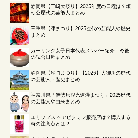
静岡県【三嶋大祭り】2025年度の日程は？頼
朝公歴代の芸能人まとめ
三重県【津まつり】2025歴代の芸能人や歴史
まとめ
カーリング女子日本代表メンバー紹介！今後
の試合日程まとめ
静岡県【静岡まつり】【2026】大御所の歴代
の芸能人・歴史まとめ
神奈川県「伊勢原観光道灌まつり」2025歴代
の芸能人や由来まとめ
エリップス ヘアビタミン販売店は？購入する
時の注意点とは？