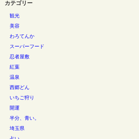
カテゴリー
観光
美容
わろてんか
スーパーフード
忍者屋敷
紅葉
温泉
西郷どん
いちご狩り
開運
半分、青い。
埼玉県
占い