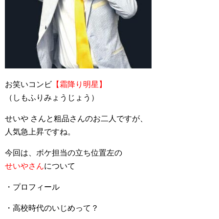
お笑いコンビ
【霜降り明星】
（しもふりみょうじょう）
せいや さんと粗品さんのお二人ですが、
人気急上昇ですね。
今回は、ボケ担当の立ち位置左の
せいやさん
について
・プロフィール
・高校時代のいじめって？