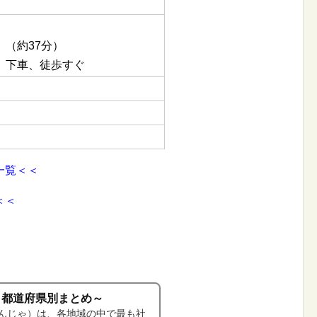
（約37分）
」下車、徒歩すぐ
一覧＜＜
＜＜
～都道府県別まとめ～
んじゃ）は、各地域の中で最も社