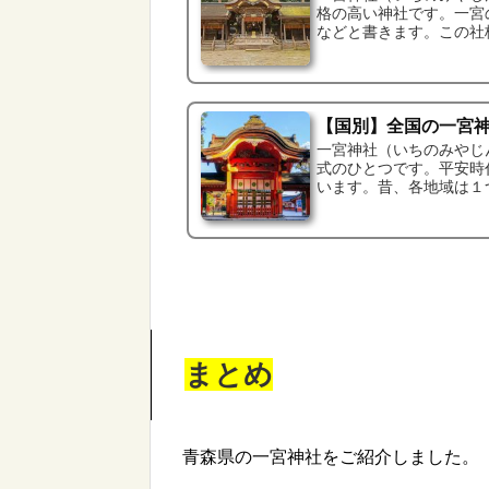
格の高い神社です。一宮
などと書きます。この社格
【国別】全国の一宮
一宮神社（いちのみやじ
式のひとつです。平安時
います。昔、各地域は１つ
まとめ
青森県の一宮神社をご紹介しました。