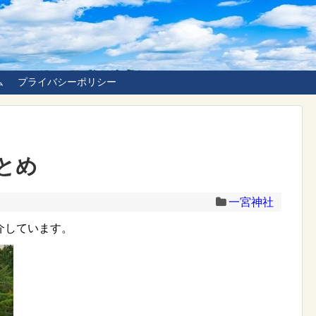
ム
プライバシーポリシー
とめ
一宮神社
介しています。