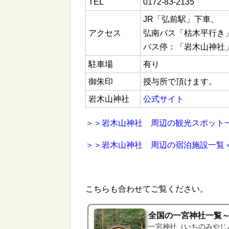
TEL
0172-83-2135
JR「弘前駅」下車、
アクセス
弘南バス「枯木平行き」
バス停：「岩木山神社
駐車場
有り
御朱印
授与所で頂けます。
岩木山神社
公式サイト
＞＞岩木山神社 周辺の観光スポット
＞＞岩木山神社 周辺の宿泊施設一覧
こちらも合わせてご覧ください。
全国の一宮神社一覧
一宮神社（いちのみやじ