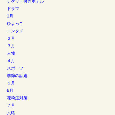
チケット付きホテル
ドラマ
1月
ひよっこ
エンタメ
２月
３月
人物
４月
スポーツ
季節の話題
５月
6月
花粉症対策
７月
六曜