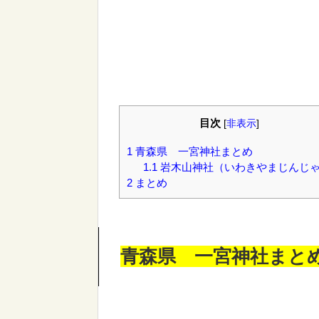
目次
[
非表示
]
1
青森県 一宮神社まとめ
1.1
岩木山神社（いわきやまじんじ
2
まとめ
青森県 一宮神社まと