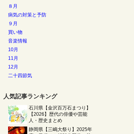
８月
病気の対策と予防
９月
買い物
音楽情報
10月
11月
12月
二十四節気
人気記事ランキング
石川県【金沢百万石まつり】
【2026】歴代の俳優や芸能
人・歴史まとめ
静岡県【三嶋大祭り】2025年