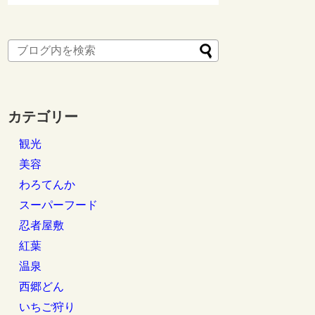
カテゴリー
観光
美容
わろてんか
スーパーフード
忍者屋敷
紅葉
温泉
西郷どん
いちご狩り