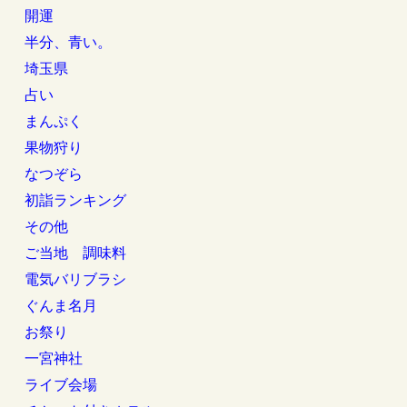
開運
半分、青い。
埼玉県
占い
まんぷく
果物狩り
なつぞら
初詣ランキング
その他
ご当地 調味料
電気バリブラシ
ぐんま名月
お祭り
一宮神社
ライブ会場