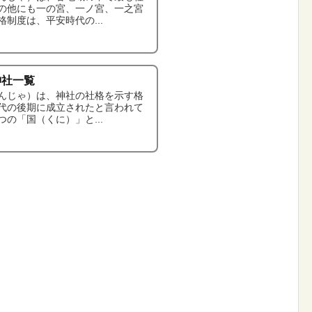
の他にも一の宮、一ノ宮、一之宮
制度は、平安時代の...
神社一覧
んじゃ）は、神社の社格を示す格
代の後期に成立されたと言われて
の「国（くに）」と...