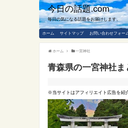
今日の話題.com
毎日の気になる話題をお届けします。
ホーム
サイトマップ
お問い合わせフォー
ホーム
一宮神社
青森県の一宮神社ま
※当サイトはアフィリエイト広告を紹