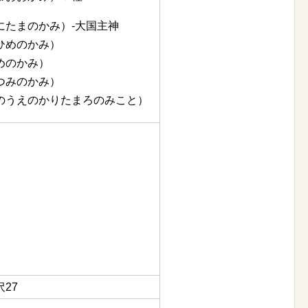
にたまのかみ）-大国主神
ひめのかみ）
めのかみ）
つみのかみ）
のうえのかりたまろのみこと）
27