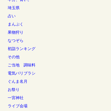
埼玉県
占い
まんぷく
果物狩り
なつぞら
初詣ランキング
その他
ご当地 調味料
電気バリブラシ
ぐんま名月
お祭り
一宮神社
ライブ会場