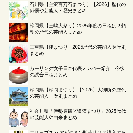
石川県【金沢百万石まつり】【2026】歴代の
俳優や芸能人・歴史まとめ
静岡県【三嶋大祭り】2025年度の日程は？頼
朝公歴代の芸能人まとめ
三重県【津まつり】2025歴代の芸能人や歴史
まとめ
カーリング女子日本代表メンバー紹介！今後
の試合日程まとめ
静岡県【静岡まつり】【2026】大御所の歴代
の芸能人・歴史まとめ
神奈川県「伊勢原観光道灌まつり」2025歴代
の芸能人や由来まとめ
エリップス ヘアビタミン販売店は？購入する