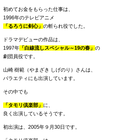
初めてお金をもらった仕事は、
1996年のテレビアニメ
「るろうに剣心」
の斬られ役でした。
ドラマデビューの作品は、
1997年
「白線流しスペシャル～19の春」
の
劇団員役です。
山崎 樹範（やまざき しげのり）さんは、
バラエティにも出演しています。
その中でも
「タモリ倶楽部」
に、
良く出演しているそうです。
初出演は、2005年９月30日です。