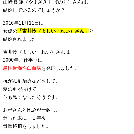
山崎 樹範（やまざき しげのり）さんは、
結婚しているのでしょうか？
2016年11月11日に
女優の
「吉井怜（よしい・れい）さん」
と
結婚されました。
吉井怜（よしい・れい）さんは、
2000年、仕事中に
急性骨髄性白血病
を発症しました。
抗がん剤治療などをして、
髪の毛が抜けて
爪も黒くなったそうです。
お母さんとHLAが一致し、
迷った末に、１年後、
骨髄移植をしました。