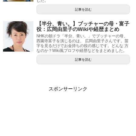
した。
記事を読む
【半分、青い。】ブッチャーの母・富子
役：広岡由里子のWikiや経歴まとめ
NHKの朝ドラ「半分、青い。」でブッチャーの母、
西園寺富子を演じるのは、 広岡由里子さんです。苗
字を見るだけでお金持ちの役の感じです。どんな 方
なのか？Wiki風プロフや経歴などをまとめました。
記事を読む
スポンサーリンク