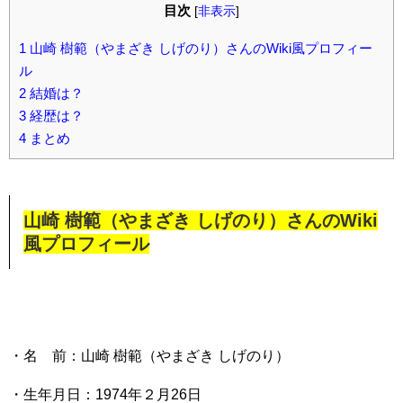
目次
[
非表示
]
1
山崎 樹範（やまざき しげのり）さんのWiki風プロフィー
ル
2
結婚は？
3
経歴は？
4
まとめ
山崎 樹範（やまざき しげのり）さんのWiki
風プロフィール
・名 前：山崎 樹範（やまざき しげのり）
・生年月日：1974年２月26日