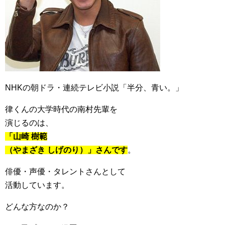
NHKの朝ドラ・連続テレビ小説「半分、青い。」
律くんの大学時代の南村先輩を
演じるのは、
「山崎 樹範
（やまざき しげのり）」さんです
。
俳優・声優・タレントさんとして
活動しています。
どんな方なのか？