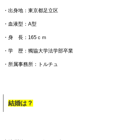
・出身地：東京都足立区
・血液型：A型
・身 長：165ｃｍ
・学 歴：獨協大学法学部卒業
・所属事務所：トルチュ
結婚は？