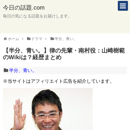
今日の話題.com
毎日の気になる話題をお届けします。
ホーム
ドラマ
半分、青い。
【半分、青い。】律の先輩・南村役：山崎樹範
のWikiは？経歴まとめ
半分、青い。
※当サイトはアフィリエイト広告を紹介しています。