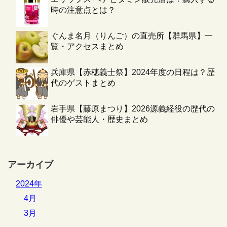
時の注意点とは？
ぐんま名月（りんご）の直売所【群馬県】一
覧・アクセスまとめ
兵庫県【赤穂義士祭】2024年度の日程は？歴
代のゲストまとめ
岩手県【藤原まつり】2026源義経役の歴代の
俳優や芸能人・歴史まとめ
アーカイブ
2024年
4月
3月