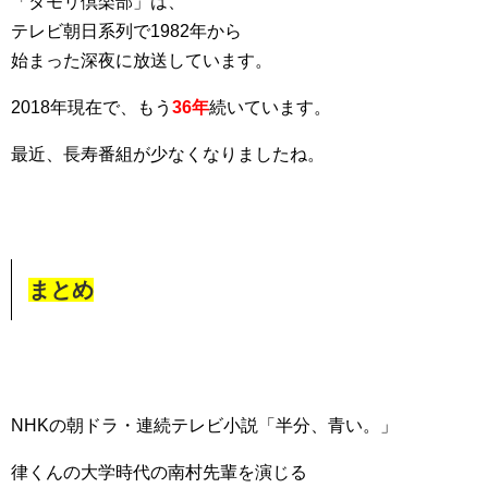
「タモリ倶楽部」は、
テレビ朝日系列で1982年から
始まった深夜に放送しています。
2018年現在で、もう
36年
続いています。
最近、長寿番組が少なくなりましたね。
まとめ
NHKの朝ドラ・連続テレビ小説「半分、青い。」
律くんの大学時代の南村先輩を演じる